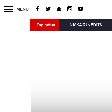
MENU
Top actus
NISKA 3 INEDITS