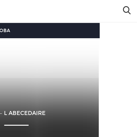
OOBA
 – L ABECEDAIRE