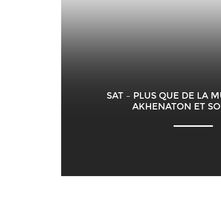
SAT – PLUS QUE DE LA 
AKHENATON ET S