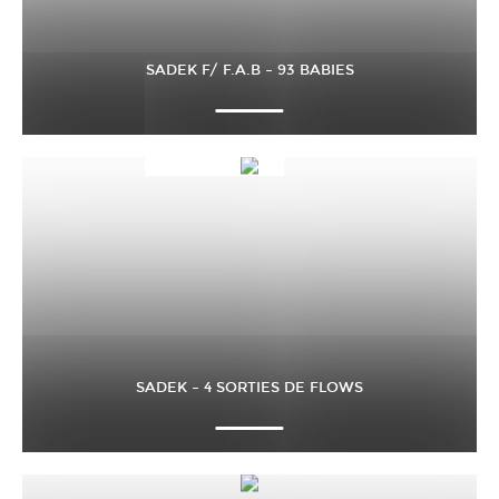
SADEK F/ F.A.B – 93 BABIES
SADEK – 4 SORTIES DE FLOWS