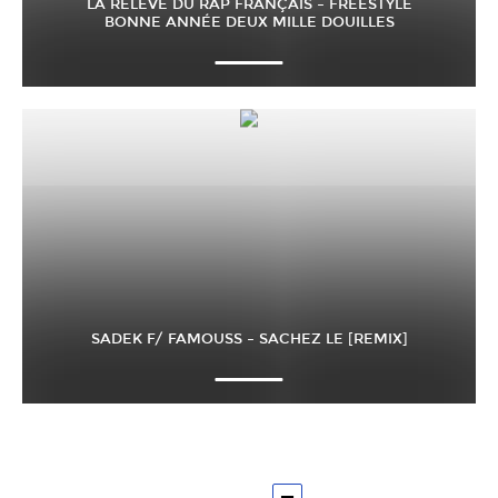
LA RELÈVE DU RAP FRANÇAIS – FREESTYLE
BONNE ANNÉE DEUX MILLE DOUILLES
SADEK F/ FAMOUSS – SACHEZ LE [REMIX]