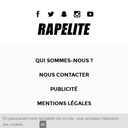
QUI SOMMES-NOUS ?
NOUS CONTACTER
PUBLICITÉ
MENTIONS LÉGALES
En poursuivant votre navigation sur ce site, vous acceptez l'utilisation
Copyright © 2012 -2017
Dewalgo
- Tous droits réservés.
des cookies.
ok