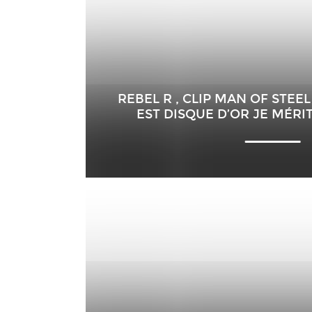
REBEL R , CLIP MAN OF STEEL 
EST DISQUE D’OR JE MÉRIT