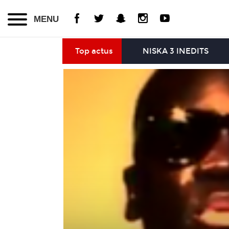
MENU
Top actus
NISKA 3 INEDITS