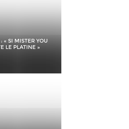
: « SI MISTER YOU
E LE PLATINE »