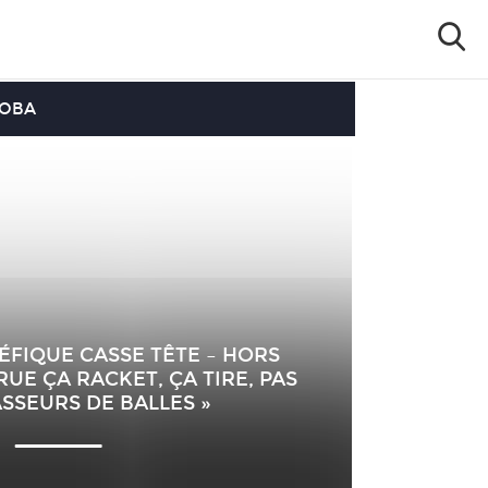
OOBA
LÉFIQUE CASSE TÊTE – HORS
RUE ÇA RACKET, ÇA TIRE, PAS
SSEURS DE BALLES »