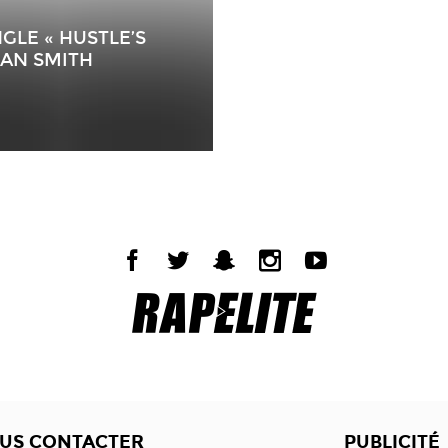
GLE « HUSTLE’S
IAN SMITH
US CONTACTER
PUBLICITÉ