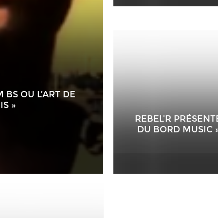
 BS OU L’ART DE
IS »
REBEL’R PRÉSENT
DU BORD MUSIC 