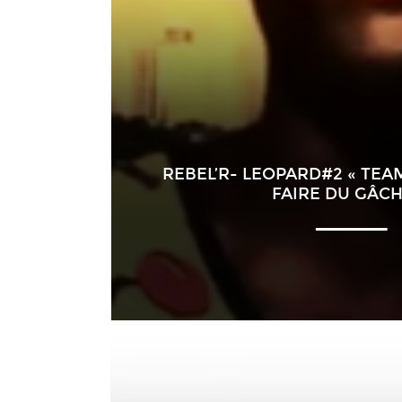
REBEL’R- LEOPARD#2 « TEAM
FAIRE DU GÂCH