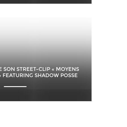
E SON STREET-CLIP « MOYENS
» FEATURING SHADOW POSSE