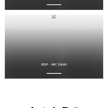
RDP – MC OKAY