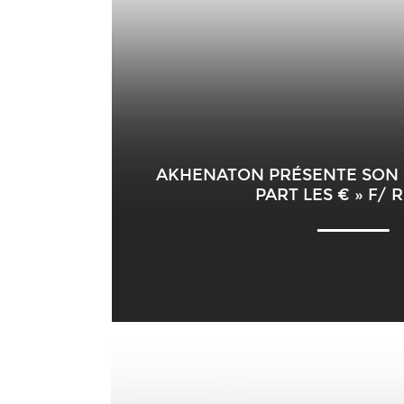
AKHENATON PRÉSENTE SON D
PART LES € » F/ R