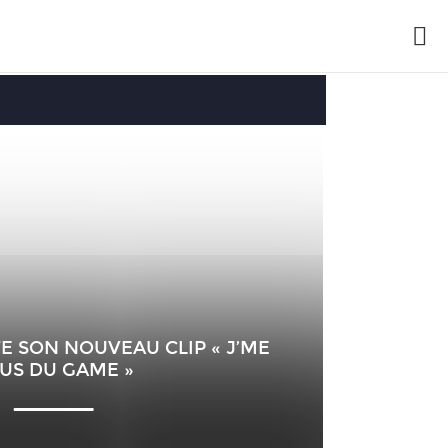
TE SON NOUVEAU CLIP « J’ME
US DU GAME »