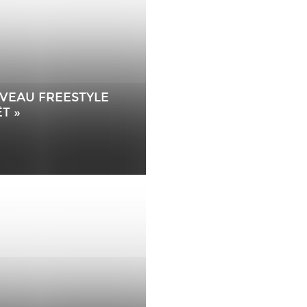
UVEAU FREESTYLE
T »