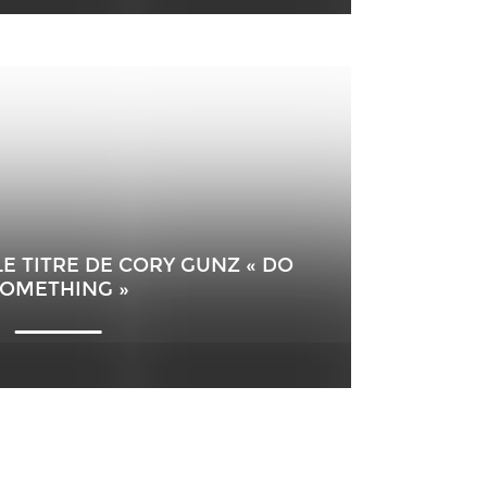
 LE TITRE DE CORY GUNZ « DO
OMETHING »