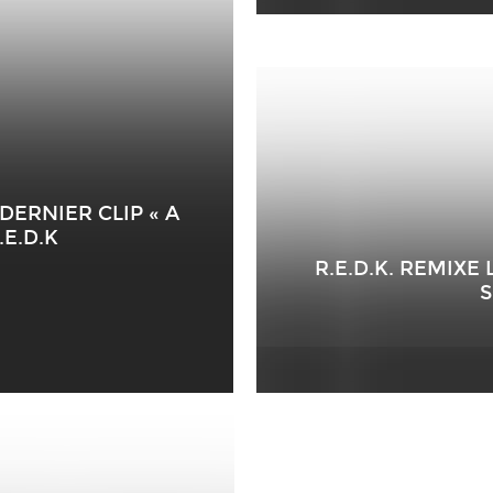
ERNIER CLIP « A
.E.D.K
R.E.D.K. REMIXE
S