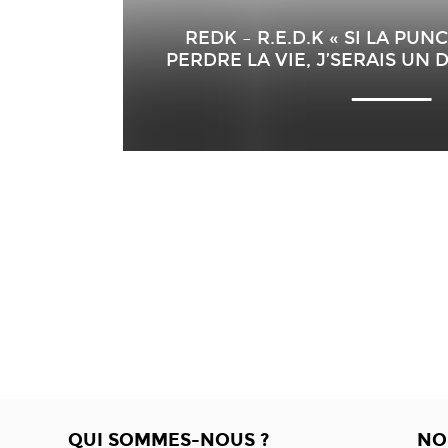
REDK – R.E.D.K « SI LA PUN
PERDRE LA VIE, J’SERAIS UN D
QUI SOMMES-NOUS ?
NO