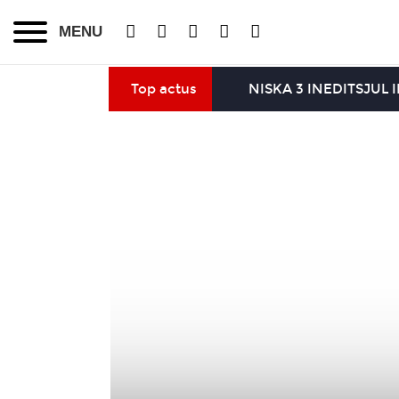
MENU
Top actus
NISKA 3 INEDITS
JUL 