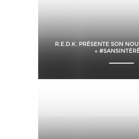
R.E.D.K. PRÉSENTE SON NO
« #SANSINTÉRÊ