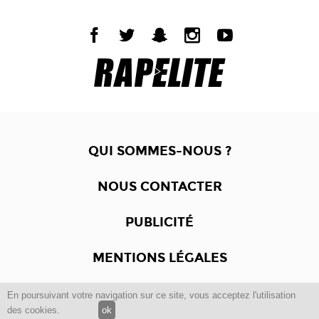
QUI SOMMES-NOUS ?
NOUS CONTACTER
PUBLICITÉ
MENTIONS LÉGALES
En poursuivant votre navigation sur ce site, vous acceptez l'utilisation
Copyright © 2012 -2017
Dewalgo
- Tous droits réservés.
des cookies.
ok