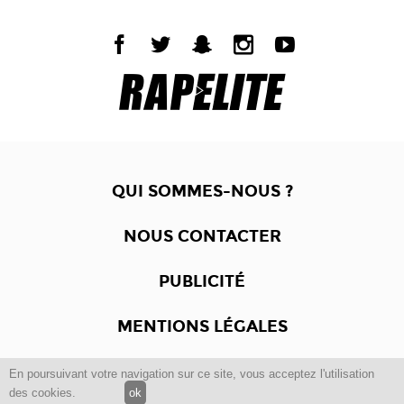
QUI SOMMES-NOUS ?
NOUS CONTACTER
PUBLICITÉ
MENTIONS LÉGALES
En poursuivant votre navigation sur ce site, vous acceptez l'utilisation
Copyright © 2012 -2017
Dewalgo
- Tous droits réservés.
des cookies.
ok