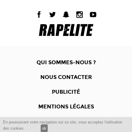
QUI SOMMES-NOUS ?
NOUS CONTACTER
PUBLICITÉ
MENTIONS LÉGALES
En poursuivant votre navigation sur ce site, vous acceptez l'utilisation
Copyright © 2012 -2017
Dewalgo
- Tous droits réservés.
des cookies.
ok