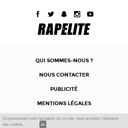
QUI SOMMES-NOUS ?
NOUS CONTACTER
PUBLICITÉ
MENTIONS LÉGALES
En poursuivant votre navigation sur ce site, vous acceptez l'utilisation
Copyright © 2012 -2017
Dewalgo
- Tous droits réservés.
des cookies.
ok