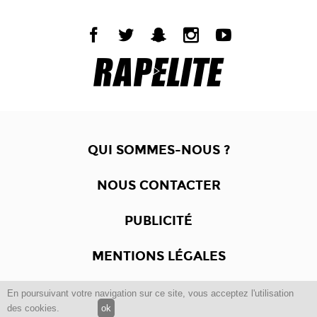
QUI SOMMES-NOUS ?
NOUS CONTACTER
PUBLICITÉ
MENTIONS LÉGALES
En poursuivant votre navigation sur ce site, vous acceptez l'utilisation
Copyright © 2012 -2017
Dewalgo
- Tous droits réservés.
des cookies.
ok