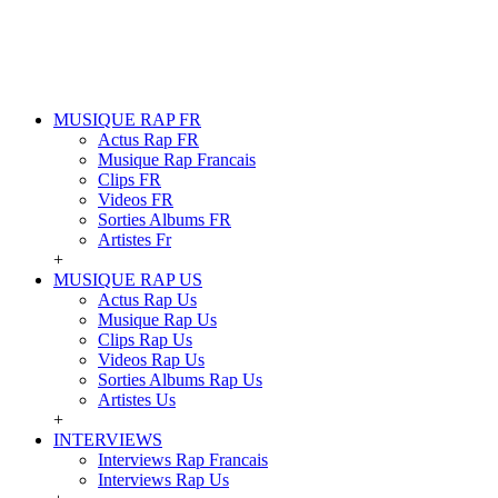
MUSIQUE RAP FR
Actus Rap FR
Musique Rap Francais
Clips FR
Videos FR
Sorties Albums FR
Artistes Fr
+
MUSIQUE RAP US
Actus Rap Us
Musique Rap Us
Clips Rap Us
Videos Rap Us
Sorties Albums Rap Us
Artistes Us
+
INTERVIEWS
Interviews Rap Francais
Interviews Rap Us