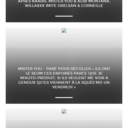
APRÈS KAARIS, MISTER YOU & ALIBI MONTANA,
WILLAXXX IMITE ORELSAN & CORNEILLE
MISTER YOU – PARÉ POUR DÉCOLLER « ILS ONT
LE SEUM CES ENFOIRÉS PARCE QUE JE
M’AUTO-PRODUIT, SI ILS VEULENT ME VOIR À
GENOUX QU’ILS VIENNENT À LA SQUÉE’MO UN
VENDREDI »