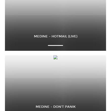
MEDINE – HOTMAIL (LIVE)
MEDINE – DON’T PANIK