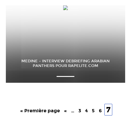
MEDINE – INTERVIEW DEBRIEFING ARABIAN
PANTHERS POUR RAPELITE.COM
7
« Première page
«
…
3
4
5
6