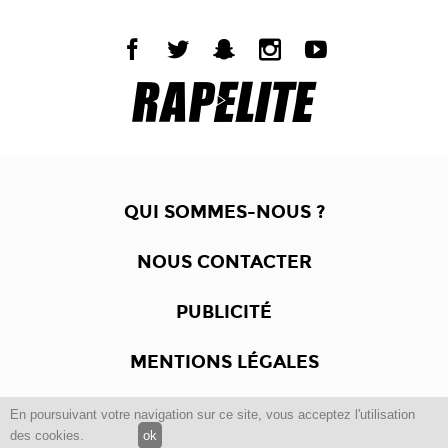
QUI SOMMES-NOUS ?
NOUS CONTACTER
PUBLICITÉ
MENTIONS LÉGALES
En poursuivant votre navigation sur ce site, vous acceptez l'utilisation
Copyright © 2012 -2017
Dewalgo
- Tous droits réservés.
des cookies.
ok