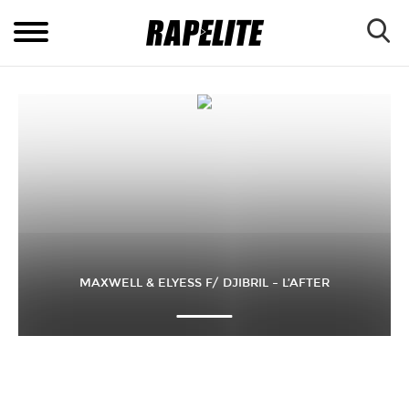
MAXWELL & ELYESS F/ DJIBRIL – L’AFTER