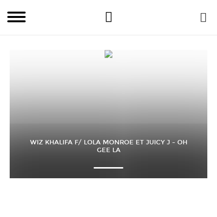
WIZ KHALIFA F/ LOLA MONROE ET JUICY J – OH
GEE LA