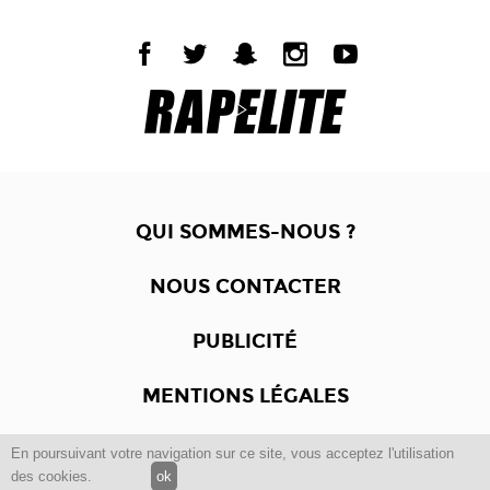
QUI SOMMES-NOUS ?
NOUS CONTACTER
PUBLICITÉ
MENTIONS LÉGALES
En poursuivant votre navigation sur ce site, vous acceptez l'utilisation
Copyright © 2012 -2017
Dewalgo
- Tous droits réservés.
des cookies.
ok