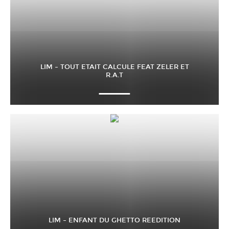
LIM – TOUT ETAIT CALCULE FEAT ZELER ET
R.A.T
LIM – ENFANT DU GHETTO REEDITION