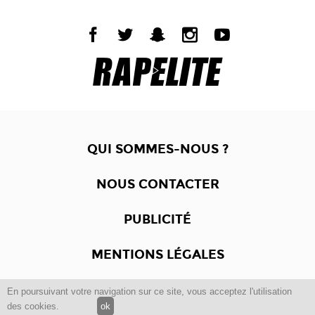
QUI SOMMES-NOUS ?
NOUS CONTACTER
PUBLICITÉ
MENTIONS LÉGALES
En poursuivant votre navigation sur ce site, vous acceptez l'utilisation
Copyright © 2012 -2017
Dewalgo
- Tous droits réservés.
des cookies.
ok