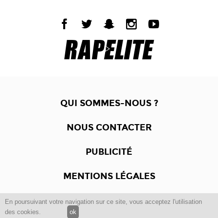
QUI SOMMES-NOUS ?
NOUS CONTACTER
PUBLICITÉ
MENTIONS LÉGALES
En poursuivant votre navigation sur ce site, vous acceptez l'utilisation
Copyright © 2012 -2017
Dewalgo
- Tous droits réservés.
des cookies.
ok