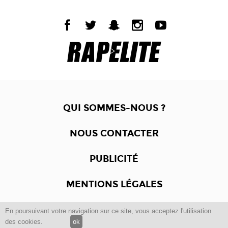
QUI SOMMES-NOUS ?
NOUS CONTACTER
PUBLICITÉ
MENTIONS LÉGALES
En poursuivant votre navigation sur ce site, vous acceptez l'utilisation
Copyright © 2012 -2017
Dewalgo
- Tous droits réservés.
des cookies.
ok