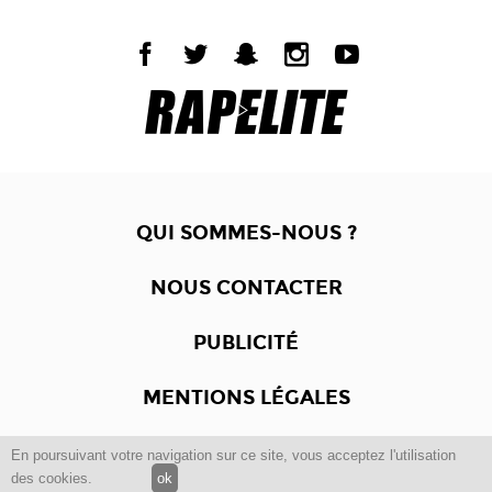
QUI SOMMES-NOUS ?
NOUS CONTACTER
PUBLICITÉ
MENTIONS LÉGALES
En poursuivant votre navigation sur ce site, vous acceptez l'utilisation
Copyright © 2012 -2017
Dewalgo
- Tous droits réservés.
des cookies.
ok