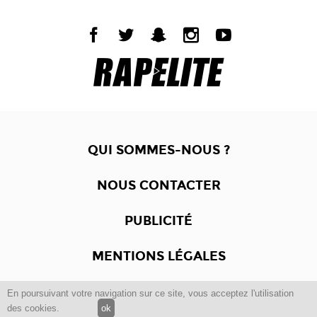
QUI SOMMES-NOUS ?
NOUS CONTACTER
PUBLICITÉ
MENTIONS LÉGALES
En poursuivant votre navigation sur ce site, vous acceptez l'utilisation
Copyright © 2012 -2017
Dewalgo
- Tous droits réservés.
des cookies.
ok