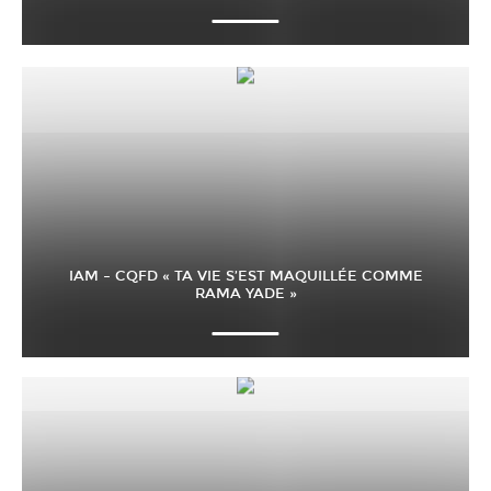
IAM – CQFD « TA VIE S’EST MAQUILLÉE COMME
RAMA YADE »