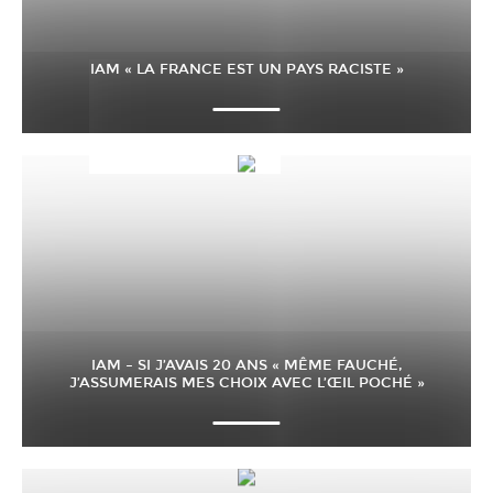
IAM « LA FRANCE EST UN PAYS RACISTE »
IAM – SI J’AVAIS 20 ANS « MÊME FAUCHÉ,
J’ASSUMERAIS MES CHOIX AVEC L’ŒIL POCHÉ »