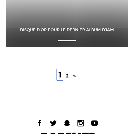
DISQUE D’OR POUR LE DERNIER ALBUM D’IAM
1
2
»