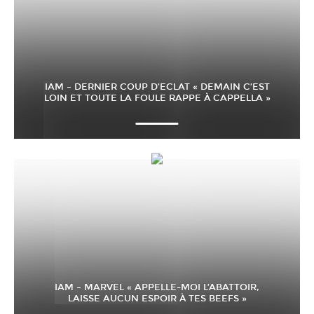
IAM – DERNIER COUP D’ECLAT « DEMAIN C’EST
LOIN ET TOUTE LA FOULE RAPPE À CAPPELLA »
IAM – MARVEL « APPELLE-MOI L’ABATTOIR,
LAISSE AUCUN ESPOIR À TES BEEFS »