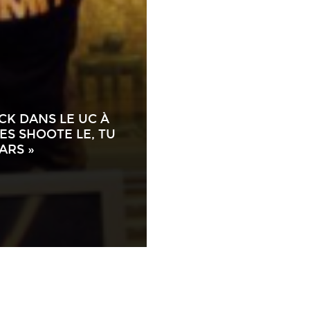
ACK DANS LE UC À
SES SHOOTE LE, TU
ARS »