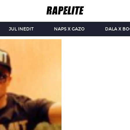
JUL INEDIT
NAPS X GAZO
DALA X B