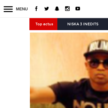
MENU
Top actus
NISKA 3 INEDITS