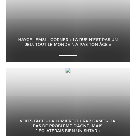
HAYCE LEMSI – CORNER « LA RUE N’EST PAS UN
JEU, TOUT LE MONDE N’A PAS TON ÂGE »
VOLTS FACE – LA LUMIÈRE DU RAP GAME « J’AI
PAS DE PROBLÈME D’ACNÉ, MAIS,
J’ÉCLATERAIS BIEN UN SHTAR »