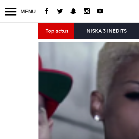
MENU
Top actus
NISKA 3 INEDITS