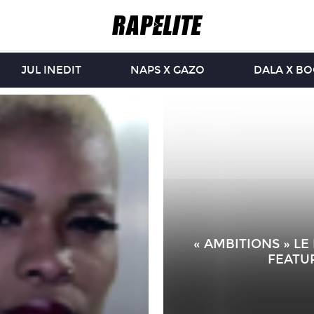
JUL INEDIT
NAPS X GAZO
DALA X B
« AMBITIONS » LE
FEATU