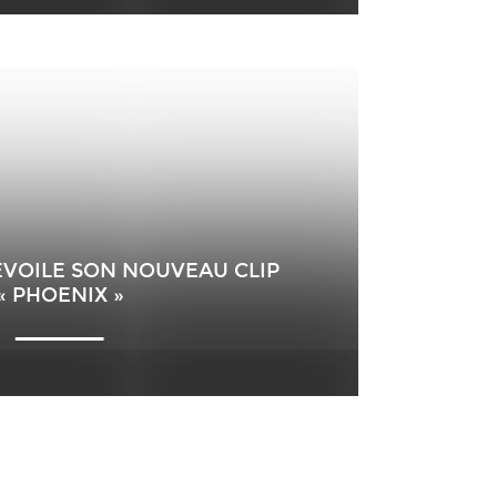
ÉVOILE SON NOUVEAU CLIP
« PHOENIX »