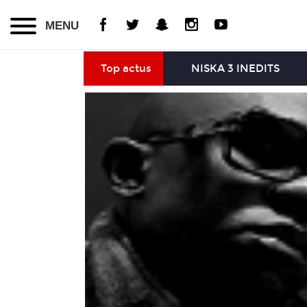
MENU
Top actus
NISKA 3 INEDITS