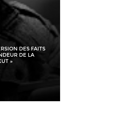
RSION DES FAITS
NDEUR DE LA
UT »