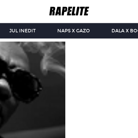
JUL INEDIT
NAPS X GAZO
DALA X B