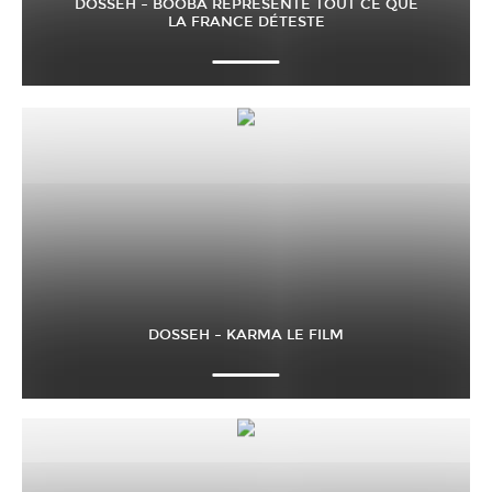
DOSSEH – BOOBA REPRÉSENTE TOUT CE QUE
LA FRANCE DÉTESTE
DOSSEH – KARMA LE FILM