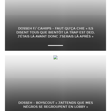
DOSSEH F/ CAHIIPS – FAUT QU’ÇA CHIE « ILS
DISENT TOUS QUE BIENTÔT LA TRAP EST DED,
J’ÉTAIS LÀ AVANT DONC J’SERAIS LÀ APRÈS »
DOSSEH – BOYSCOUT « J’ATTENDS QUE MES
NÉGROS SE REGROUPENT EN LOBBY »