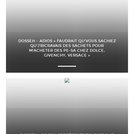
DOSSEH – ADIOS « FAUDRAIT QU’VOUS SACHIEZ
QU’J’BICRAVAIS DES SACHETS POUR
M’ACHETER DES PE-SA CHEZ DOLCE,
GIVENCHY, VERSACE »