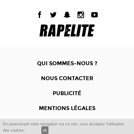
QUI SOMMES-NOUS ?
NOUS CONTACTER
PUBLICITÉ
MENTIONS LÉGALES
En poursuivant votre navigation sur ce site, vous acceptez l'utilisation
Copyright © 2012 -2017
Dewalgo
- Tous droits réservés.
des cookies.
ok