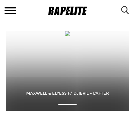
MAXWELL & ELYESS F/ DJIBRIL – L’AFTER