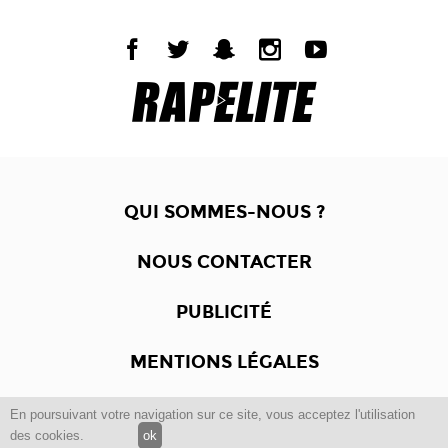
QUI SOMMES-NOUS ?
NOUS CONTACTER
PUBLICITÉ
MENTIONS LÉGALES
En poursuivant votre navigation sur ce site, vous acceptez l'utilisation
Copyright © 2012 -2017
Dewalgo
- Tous droits réservés.
des cookies.
ok