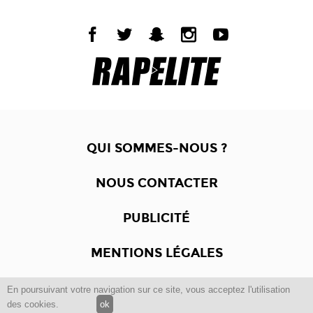
QUI SOMMES-NOUS ?
NOUS CONTACTER
PUBLICITÉ
MENTIONS LÉGALES
En poursuivant votre navigation sur ce site, vous acceptez l'utilisation
Copyright © 2012 -2017
Dewalgo
- Tous droits réservés.
des cookies.
ok