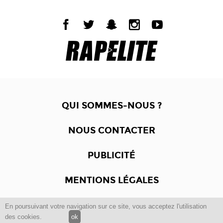
QUI SOMMES-NOUS ?
NOUS CONTACTER
PUBLICITÉ
MENTIONS LÉGALES
En poursuivant votre navigation sur ce site, vous acceptez l'utilisation
Copyright © 2012 -2017
Dewalgo
- Tous droits réservés.
des cookies.
ok