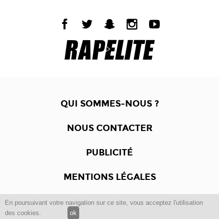
QUI SOMMES-NOUS ?
NOUS CONTACTER
PUBLICITÉ
MENTIONS LÉGALES
En poursuivant votre navigation sur ce site, vous acceptez l'utilisation
Copyright © 2012 -2017
Dewalgo
- Tous droits réservés.
des cookies.
ok