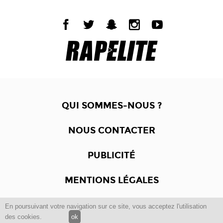
QUI SOMMES-NOUS ?
NOUS CONTACTER
PUBLICITÉ
MENTIONS LÉGALES
En poursuivant votre navigation sur ce site, vous acceptez l'utilisation
Copyright © 2012 -2017
Dewalgo
- Tous droits réservés.
des cookies.
ok