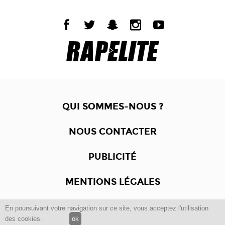
QUI SOMMES-NOUS ?
NOUS CONTACTER
PUBLICITÉ
MENTIONS LÉGALES
En poursuivant votre navigation sur ce site, vous acceptez l'utilisation
Copyright © 2012 -2017
Dewalgo
- Tous droits réservés.
des cookies.
ok