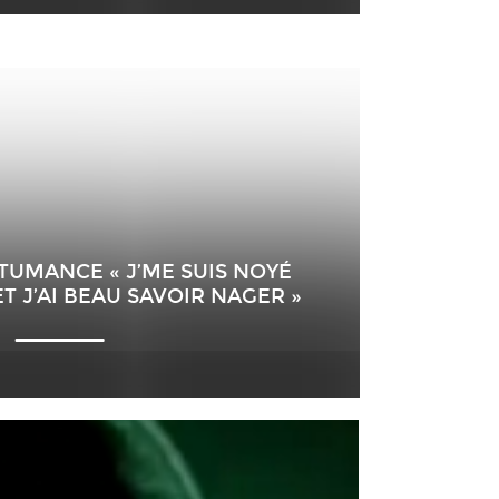
TUMANCE « J’ME SUIS NOYÉ
ET J’AI BEAU SAVOIR NAGER »