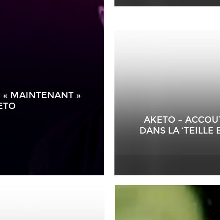
E « MAINTENANT »
ETO
AKETO – ACCOU
DANS LA ‘TEILLE 