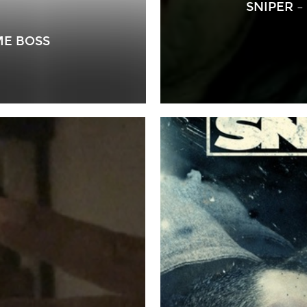
SNIPER 
ME BOSS