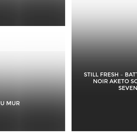
STILL FRESH – BA
NOIR AKETO SO
SEVEN
DU MUR