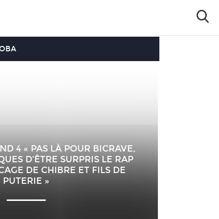
OOBA
ND 4 « PAS LÀ POUR BICRAVE,
SQUES D’ÊTRE SURPRIS LE RAP
CAGE DE CHIBRE ET FILS DE
PUTERIE »