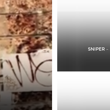
SNIPER –