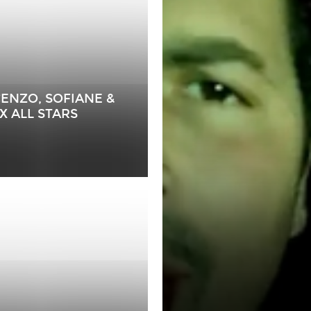
CENZO, SOFIANE &
X ALL STARS