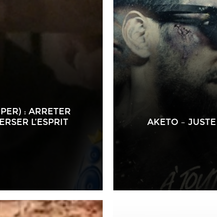
PER) : ARRETER
RSER L’ESPRIT
AKETO – JUSTE