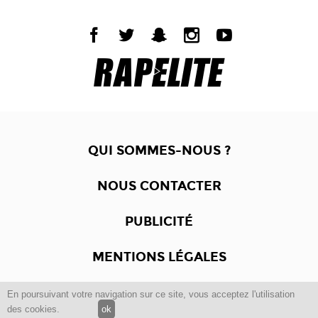
QUI SOMMES-NOUS ?
NOUS CONTACTER
PUBLICITÉ
MENTIONS LÉGALES
En poursuivant votre navigation sur ce site, vous acceptez l'utilisation
Copyright © 2012 -2017
Dewalgo
- Tous droits réservés.
des cookies.
ok