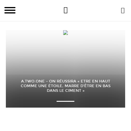
A.TWO.ONE – ON RÉUSSIRA « ETRE EN HAUT
COMME UNE ÉTOILE, MARRE D’ÊTRE EN BAS
DANS LE CIMENT »