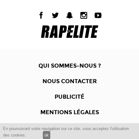
QUI SOMMES-NOUS ?
NOUS CONTACTER
PUBLICITÉ
MENTIONS LÉGALES
En poursuivant votre navigation sur ce site, vous acceptez l'utilisation
Copyright © 2012 -2017
Dewalgo
- Tous droits réservés.
des cookies.
ok