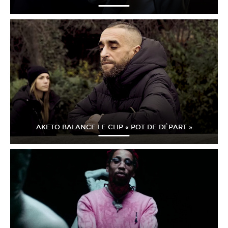
AKETO BALANCE LE CLIP « POT DE DÉPART »