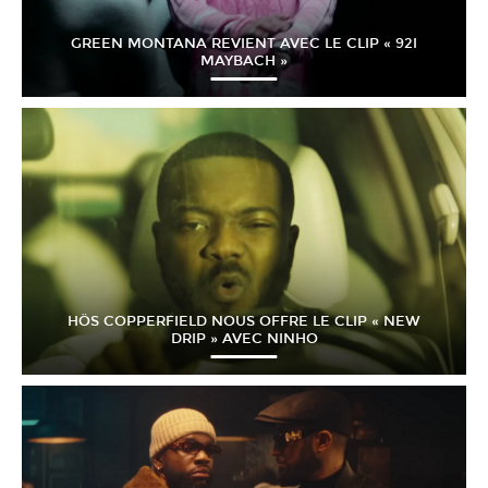
GREEN MONTANA REVIENT AVEC LE CLIP « 92I
MAYBACH »
HÖS COPPERFIELD NOUS OFFRE LE CLIP « NEW
DRIP » AVEC NINHO