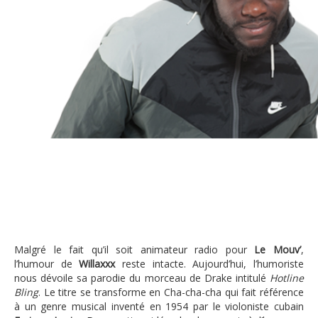
Willaxxx
Malgré le fait qu’il soit animateur radio pour
Le Mouv’
,
l’humour de
Willaxxx
reste intacte. Aujourd’hui, l’humoriste
nous dévoile sa parodie du morceau de Drake intitulé
Hotline
Bling
. Le titre se transforme en Cha-cha-cha qui fait référence
à un genre musical inventé en 1954 par le violoniste cubain