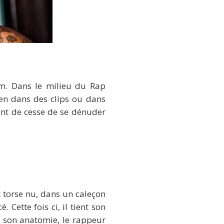
m. Dans le milieu du Rap
en dans des clips ou dans
nt de cesse de se dénuder
t torse nu, dans un caleçon
Cette fois ci, il tient son
e son anatomie, le rappeur