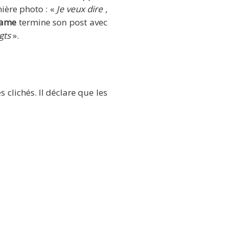
ière photo : «
Je veux dire ,
ame
termine son post avec
gts
».
s clichés. Il déclare que les