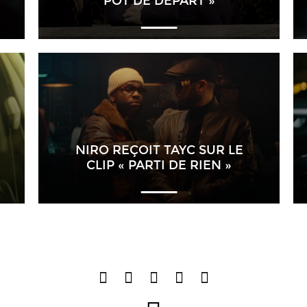
POT DE DÉPART »
NIRO REÇOIT TAYC SUR LE
CLIP « PARTI DE RIEN »