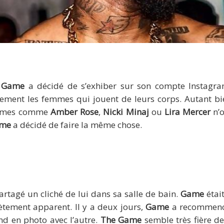
The Game
 Game
a décidé de s’exhiber sur son compte Instagra
lement les femmes qui jouent de leurs corps. Autant bi
femmes comme
Amber Rose
,
Nicki Minaj
ou
Lira Mercer
n’o
ame
a décidé de faire la même chose.
artagé un cliché de lui dans sa salle de bain.
Game
étai
tement apparent. Il y a deux jours,
Game
a recommencé. 
nd en photo avec l’autre.
The Game
semble très fière d