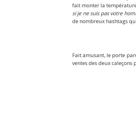
fait monter la température
si je ne suis pas votre ho
de nombreux hashtags qui o
Fait amusant, le porte pa
ventes des deux caleçons 