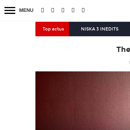
MENU
Top actus
NISKA 3 INEDITS
The