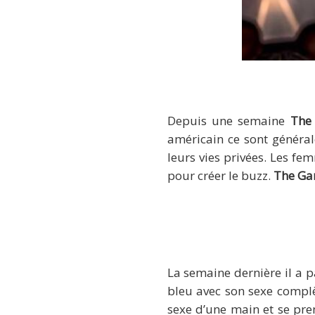
Depuis une semaine
The
américain ce sont généra
leurs vies privées. Les 
pour créer le buzz.
The G
La semaine dernière il a p
bleu avec son sexe complè
sexe d’une main et se pre