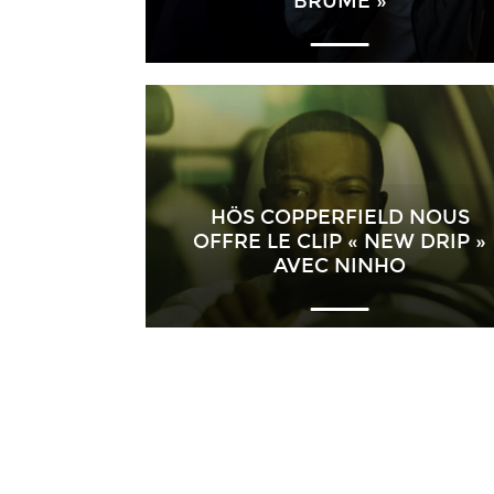
BRUME »
HÖS COPPERFIELD NOUS
OFFRE LE CLIP « NEW DRIP »
AVEC NINHO