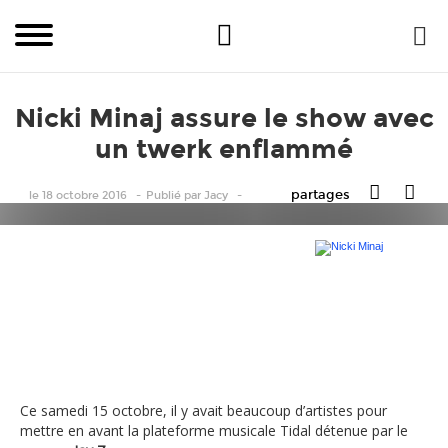
Nicki Minaj assure le show avec
un twerk enflammé
partages
le 18 octobre 2016
Publié
par
Jacy
Nicki Minaj
Ce samedi 15 octobre, il y avait beaucoup d’artistes pour
mettre en avant la plateforme musicale Tidal détenue par le