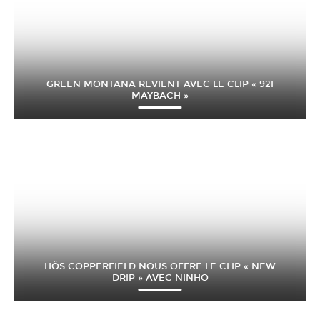
GREEN MONTANA REVIENT AVEC LE CLIP « 92I
MAYBACH »
HÖS COPPERFIELD NOUS OFFRE LE CLIP « NEW
DRIP » AVEC NINHO