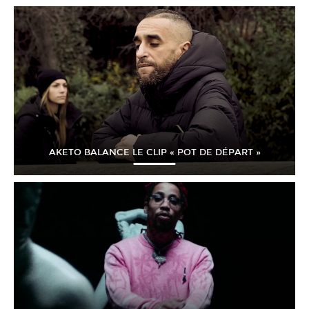
AKETO BALANCE LE CLIP « POT DE DÉPART »