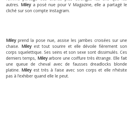
autres.
Miley
a posé nue pour V Magazine, elle a partagé le
cliché sur son compte Instagram.
Miley
prend la pose nue, assise les jambes croisées sur une
chaise.
Miley
est tout sourire et elle dévoile fièrement son
corps squelettique. Ses seins et son sexe sont dissimulés. Ces
derniers temps,
Miley
arbore une coiffure très étrange. Elle fait
une queue de cheval avec de fausses dreadlocks blonde
platine.
Miley
est très à l’aise avec son corps et elle n’hésite
pas à l’exhiber quand elle le peut.