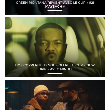
GREEN MONTANA REVIENT AVEC LE CLIP « 92I
MAYBACH »
HÖS COPPERFIELD NOUS OFFRE LE CLIP « NEW
DRIP » AVEC NINHO