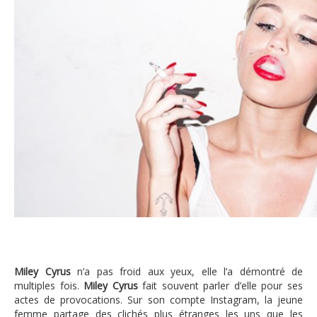
Miley Cyrus
Miley Cyrus
n’a pas froid aux yeux, elle l’a démontré de
multiples fois.
Miley Cyrus
fait souvent parler d’elle pour ses
actes de provocations. Sur son compte Instagram, la jeune
femme partage des clichés plus étranges les uns que les