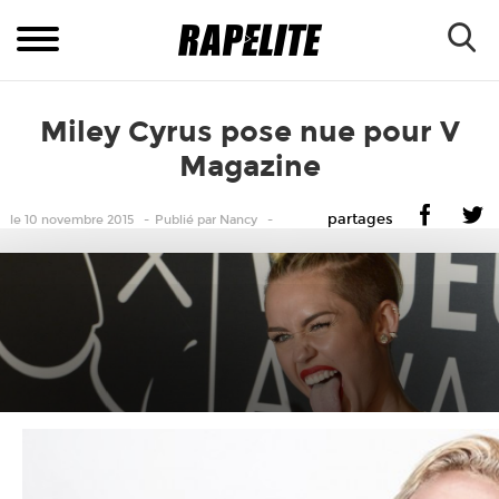
Miley Cyrus pose nue pour V
Magazine
partages
le 10 novembre 2015
Publié
par
Nancy