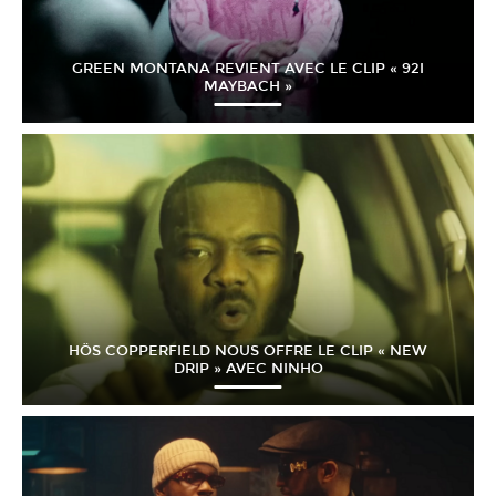
GREEN MONTANA REVIENT AVEC LE CLIP « 92I
MAYBACH »
HÖS COPPERFIELD NOUS OFFRE LE CLIP « NEW
DRIP » AVEC NINHO