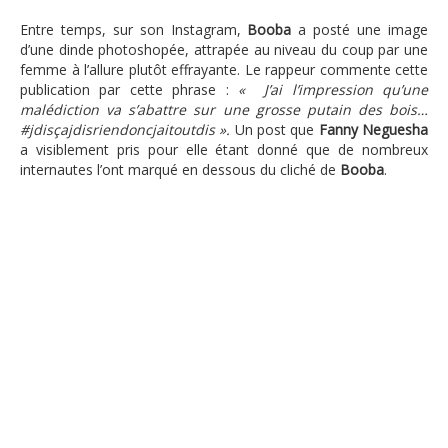
Entre temps, sur son Instagram,
Booba
a posté une image
d’une dinde photoshopée, attrapée au niveau du coup par une
femme à l’allure plutôt effrayante. Le rappeur commente cette
publication par
cette phrase :
« J’ai l’impression qu’une
malédiction va s’abattre sur une grosse putain des bois…
#jdisçajdisriendoncjaitoutdis ».
Un post que
Fanny Neguesha
a visiblement pris pour elle étant donné que de nombreux
internautes l’ont marqué en dessous du cliché de
Booba
.