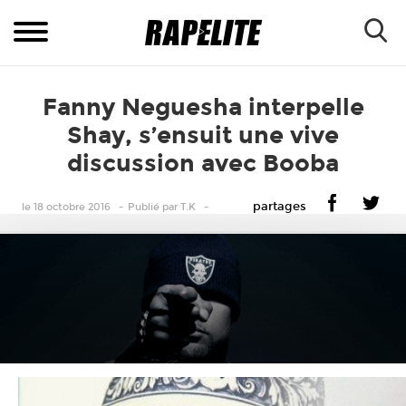
Fanny Neguesha interpelle
Shay, s’ensuit une vive
discussion avec Booba
partages
le 18 octobre 2016
Publié
par
T.K