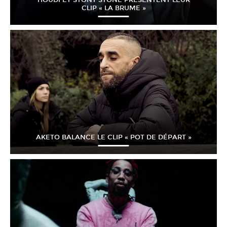
HOUDI ET STONY STONE PRÉSENTENT LEUR
CLIP « LA BRUME »
AKETO BALANCE LE CLIP « POT DE DÉPART »