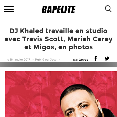
DJ Khaled travaille en studio
avec Travis Scott, Mariah Carey
et Migos, en photos
partages
le 18 janvier 2017
Publié
par
Jacy