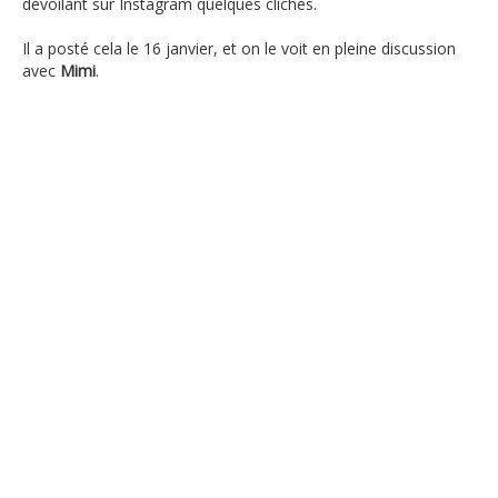
dévoilant sur Instagram quelques clichés.
Il a posté cela le 16 janvier, et on le voit en pleine discussion
avec
Mimi
.