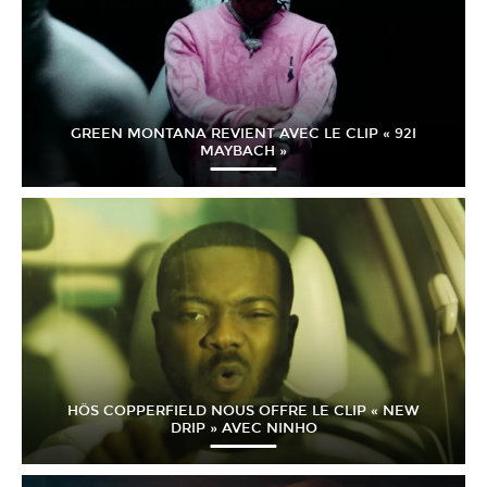
GREEN MONTANA REVIENT AVEC LE CLIP « 92I
MAYBACH »
HÖS COPPERFIELD NOUS OFFRE LE CLIP « NEW
DRIP » AVEC NINHO