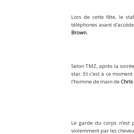
Lors de cette fête, le s
téléphones avant d’accéd
Brown
.
Selon TMZ, après la soiré
star. Et c’est à ce moment
l’homme de main de
Chris
Le garde du corps n’est p
violemment par les cheveux 