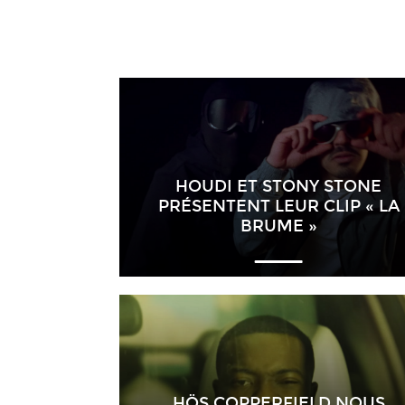
HOUDI ET STONY STONE
PRÉSENTENT LEUR CLIP « LA
BRUME »
HÖS COPPERFIELD NOUS