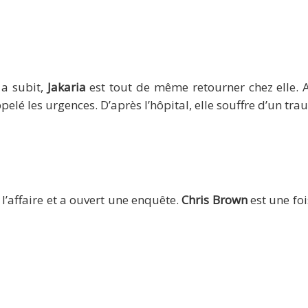
 a subit,
Jakaria
est tout de même retourner chez elle. A
ppelé les urgences. D’après l’hôpital, elle souffre d’un tr
l’affaire et a ouvert une enquête.
Chris Brown
est une fo