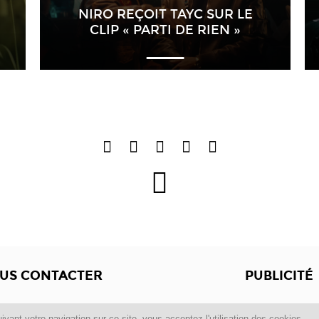
NIRO REÇOIT TAYC SUR LE
CLIP « PARTI DE RIEN »
US CONTACTER
PUBLICITÉ
Copyright © 2012 -2017
Dewalgo
- Tous droits réservés.
ivant votre navigation sur ce site, vous acceptez l'utilisation des cookies.