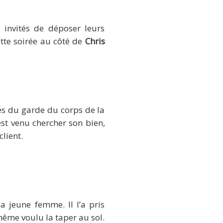
 invités de déposer leurs
ette soirée au côté de
Chris
ès du garde du corps de la
est venu chercher son bien,
client.
a jeune femme. Il l’a pris
 même voulu la taper au sol.