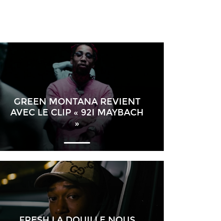
GREEN MONTANA REVIENT
AVEC LE CLIP « 92I MAYBACH
»
FRESH LA DOUILLE NOUS