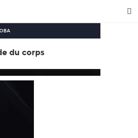
OOBA
de du corps