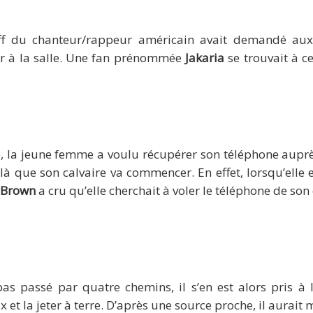
taff du chanteur/rappeur américain avait demandé aux
er à la salle. Une fan prénommée
Jakaria
se trouvait à c
e, la jeune femme a voulu récupérer son téléphone aupr
 là que son calvaire va commencer. En effet, lorsqu’elle 
 Brown
a cru qu’elle cherchait à voler le téléphone de son 
as passé par quatre chemins, il s’en est alors pris à l
et la jeter à terre. D’après une source proche, il aurait