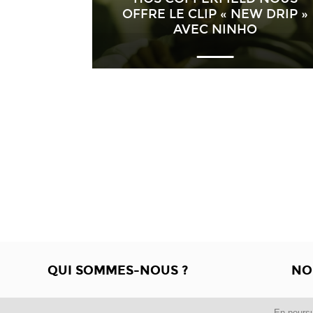
OFFRE LE CLIP « NEW DRIP »
AVEC NINHO
QUI SOMMES-NOUS ?
NO
En poursu