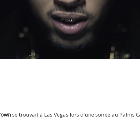
Chris Brown
rown
se trouvait à Las Vegas lors d’une soirée au Palms C