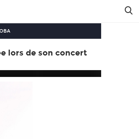
OOBA
ée lors de son concert