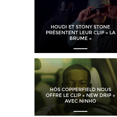
HOUDI ET STONY STONE
PRÉSENTENT LEUR CLIP « LA
BRUME »
HÖS COPPERFIELD NOUS
OFFRE LE CLIP « NEW DRIP »
AVEC NINHO