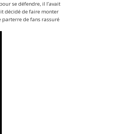
our se défendre, il l’avait
ait décidé de faire monter
e parterre de fans rassuré