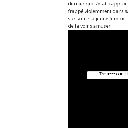
dernier qui s’était rapproc
frappé violemment dans sa c
sur scène la jeune femme. C
de la voir s’amuser.