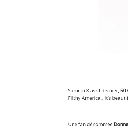
Samedi 8 avril dernier,
50 
Filthy America…It’s beautifu
Une fan dénommée
Donne