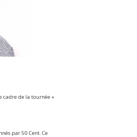
e cadre de la tournée «
nnés par 50 Cent. Ce