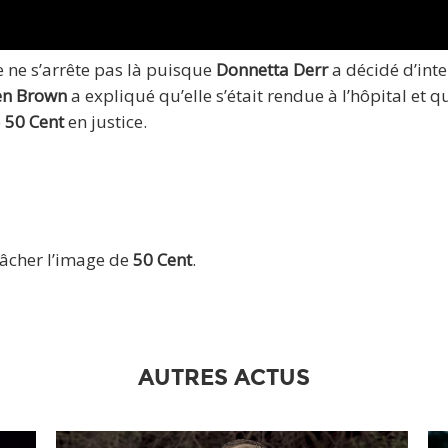
 ne s’arrête pas là puisque
Donnetta Derr
a décidé d’inte
n Brown
a expliqué qu’elle s’était rendue à l’hôpital et que
e
50 Cent
en justice.
tâcher l’image de
50 Cent
.
AUTRES ACTUS