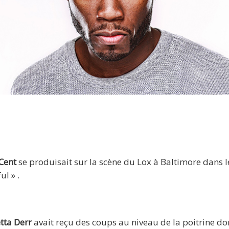
50 Cent
Cent
se produisait sur la scène du Lox à Baltimore dans l
l » .
tta Derr
avait reçu des coups au niveau de la poitrine do