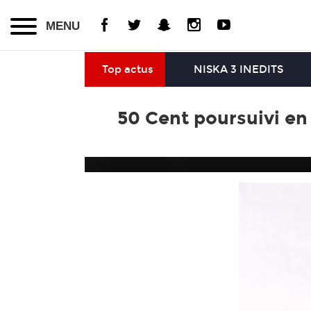
MENU
Top actus
NISKA 3 INEDITS
50 Cent poursuivi en 