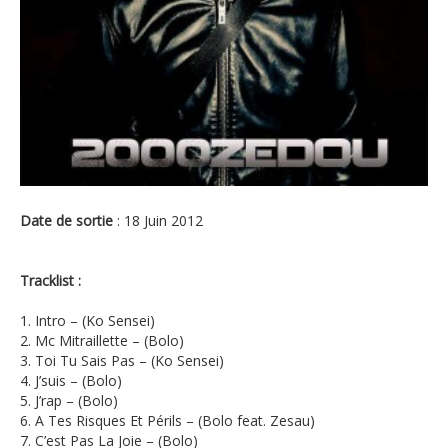
Date de sortie
: 18 Juin 2012
Tracklist :
1. Intro – (Ko Sensei)
2. Mc Mitraillette – (Bolo)
3. Toi Tu Sais Pas – (Ko Sensei)
4. J’suis – (Bolo)
5. J’rap – (Bolo)
6. A Tes Risques Et Périls – (Bolo feat. Zesau)
7. C’est Pas La Joie – (Bolo)