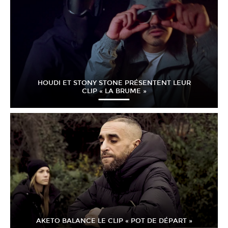
HOUDI ET STONY STONE PRÉSENTENT LEUR
CLIP « LA BRUME »
AKETO BALANCE LE CLIP « POT DE DÉPART »