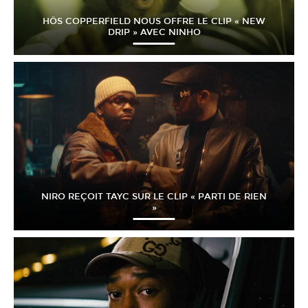
HÖS COPPERFIELD NOUS OFFRE LE CLIP « NEW
DRIP » AVEC NINHO
NIRO REÇOIT TAYC SUR LE CLIP « PARTI DE RIEN
»