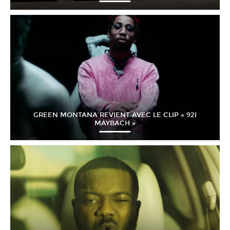
GREEN MONTANA REVIENT AVEC LE CLIP « 92I
MAYBACH »