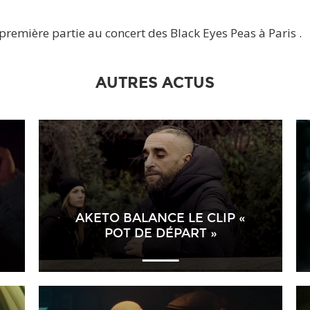
 première partie au concert des Black Eyes Peas à Paris .
AUTRES ACTUS
AKETO BALANCE LE CLIP «
POT DE DÉPART »