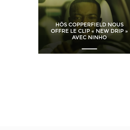
HÖS COPPERFIELD NOUS
OFFRE LE CLIP « NEW DRIP »
AVEC NINHO