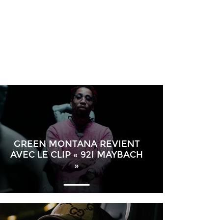
GREEN MONTANA REVIENT
AVEC LE CLIP « 92I MAYBACH
»